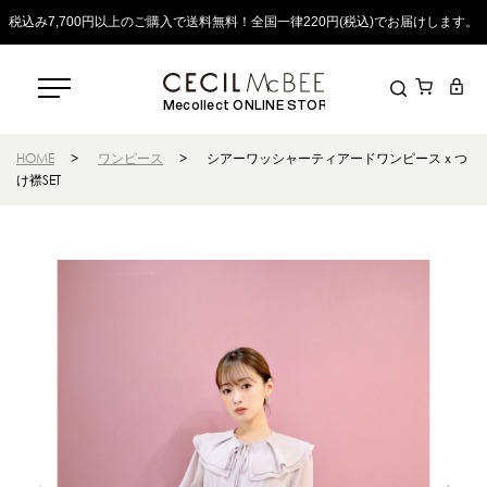
税込み7,700円以上のご購入で送料無料！全国一律220円(税込)でお届けします。
Mecollect ONLINE STORE
HOME
>
ワンピース
>
シアーワッシャーティアードワンピースｘつ
け襟SET