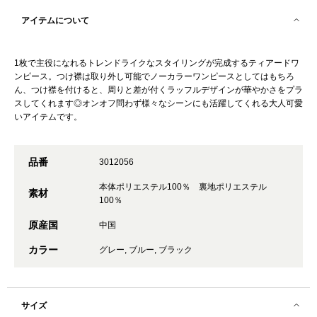
アイテムについて
1枚で主役になれるトレンドライクなスタイリングが完成するティアードワ
ンピース。つけ襟は取り外し可能でノーカラーワンピースとしてはもちろ
ん、つけ襟を付けると、周りと差が付くラッフルデザインが華やかさをプラ
スしてくれます◎オンオフ問わず様々なシーンにも活躍してくれる大人可愛
いアイテムです。
品番
3012056
本体ポリエステル100％ 裏地ポリエステル
素材
100％
原産国
中国
カラー
グレー, ブルー, ブラック
サイズ