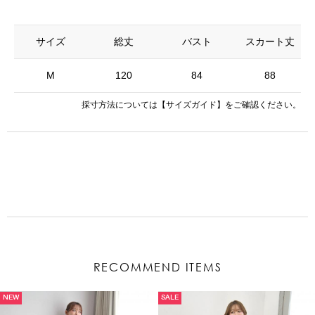
サイズ
総丈
バスト
スカート丈
M
120
84
88
採寸方法については
【サイズガイド】
をご確認ください。
RECOMMEND ITEMS
NEW
SALE