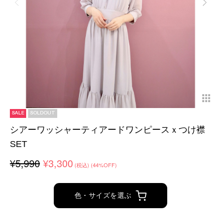
SALE
SOLDOUT
シアーワッシャーティアードワンピースｘつけ襟
SET
¥5,990
¥3,300
(税込)
(44%OFF)
色・サイズを選ぶ