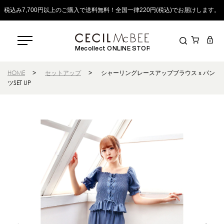
税込み7,700円以上のご購入で送料無料！全国一律220円(税込)でお届けします。
Mecollect ONLINE STORE
HOME
>
セットアップ
>
シャーリングレースアップブラウスｘパン
ツSET UP