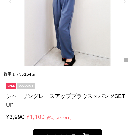
着用モデル164㎝
SALE
SOLDOUT
シャーリングレースアップブラウスｘパンツSET
UP
¥3,990
¥1,100
(税込)
(72%OFF)