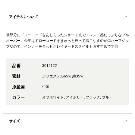
アイテムについて
裾部分にドローコードをあしらったショート丈でトレンド感たっぷりなプル
オーバー。今年はドローコードをきゅっと絞って着こなすのが◎ハーフジッ
プなので、インナーを合わせたレイヤードスタイルもおすすめです◎
品番
3012122
素材
ポリエステル65% 綿35%
原産国
中国
カラー
オフホワイト, アイボリー, ブラック, ブルー
サイズ