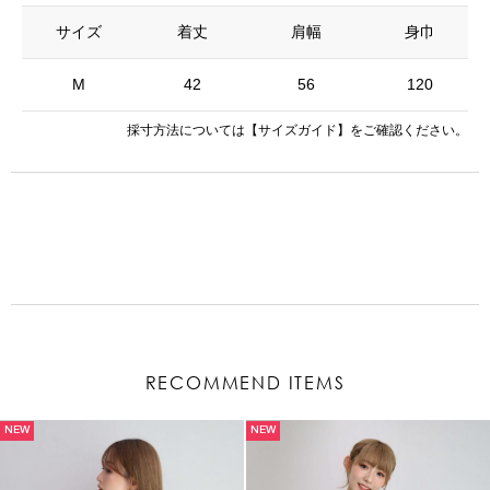
サイズ
着丈
肩幅
身巾
M
42
56
120
採寸方法については
【サイズガイド】
をご確認ください。
RECOMMEND ITEMS
NEW
NEW