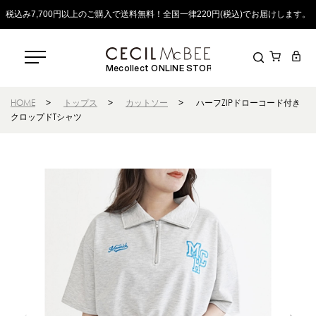
税込み7,700円以上のご購入で送料無料！全国一律220円(税込)でお届けします。
Mecollect ONLINE STORE
HOME
>
トップス
>
カットソー
>
ハーフZIPドローコード付き
クロップドTシャツ