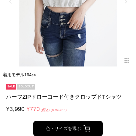
着用モデル164㎝
SALE
SOLDOUT
ハーフZIPドローコード付きクロップドTシャツ
¥3,990
¥770
(税込)
(80%OFF)
色・サイズを選ぶ