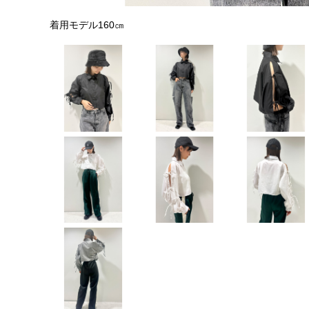
着用モデル160㎝