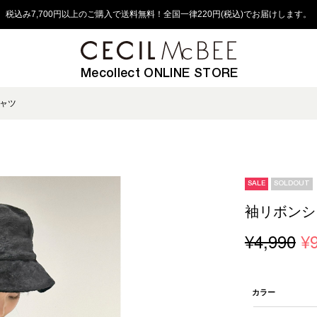
税込み7,700円以上のご購入で送料無料！全国一律220円(税込)でお届けします。
Mecollect ONLINE STORE
ャツ
SALE
SOLDOUT
袖リボンシ
¥4,990
¥
カラー