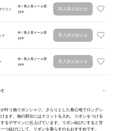
M / 再入荷メール受
再入荷お知らせ
ホワイト
付中
M / 再入荷メール受
再入荷お知らせ
ック
付中
M / 再入荷メール受
再入荷お知らせ
ー
付中
いて
せが叶う袖リボンシャツ。さらりとした着心地でロングシ
頂けます。袖の部分にはスリットを入れ、リボンをつける
えするデザインに仕上げています。リボン結びにすると甘
は一つ結びにして、リボンを垂らすのもおすすめです。