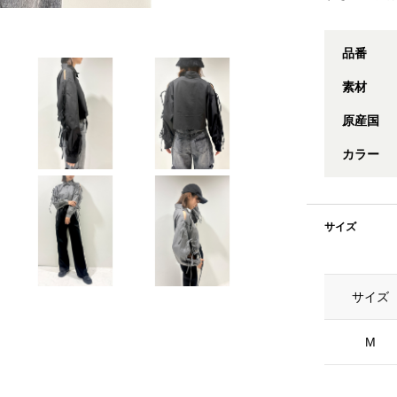
品番
素材
原産国
カラー
サイズ
サイズ
M