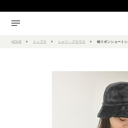
HOME
>
トップス
>
シャツ・ブラウス
>
袖リボンショートシ