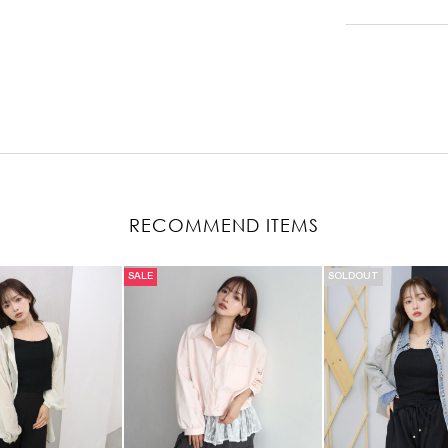
RECOMMEND ITEMS
SALE
SOLDOUT