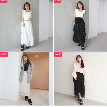
NEW
NEW
SALE
SALE