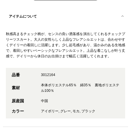
アイテムについて
秋感高まるチェック柄が、センスの良い洒落感を演出してくれるチェックプ
リーツスカート。大人の女性らしく上品なフレアシルエットは、合わせやす
くデイリーの着回しに活躍します。少し起毛感があり、温かみのある生地感
で、着回しやすいベーシックなフレアシルエット。上品な着こなしが叶う丈
感で、デイリーから休日のお出掛けまで幅広く活躍してくれます。
品番
3012164
本体ポリエステル65％ 綿35％ 裏地ポリエステ
素材
ル100％
原産国
中国
カラー
アイボリー, グレー, モカ, ブラック