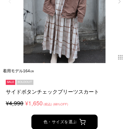
着用モデル164㎝
SALE
SOLDOUT
サイドボタンチェックプリーツスカート
¥4,990
¥1,650
(税込)
(66%OFF)
色・サイズを選ぶ