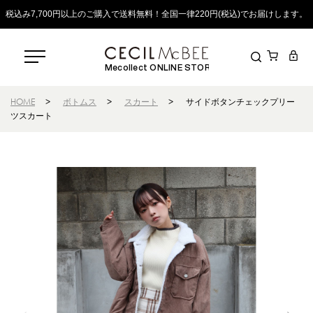
税込み7,700円以上のご購入で送料無料！全国一律220円(税込)でお届けします。
Mecollect ONLINE STORE
HOME
>
ボトムス
>
スカート
>
サイドボタンチェックプリー
ツスカート