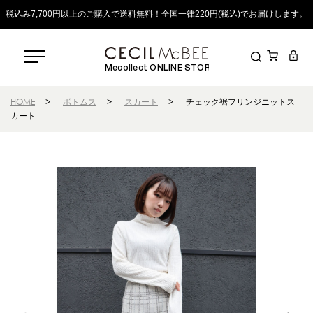
税込み7,700円以上のご購入で送料無料！全国一律220円(税込)でお届けします。
Mecollect ONLINE STORE
HOME
>
ボトムス
>
スカート
>
チェック裾フリンジニットス
カート