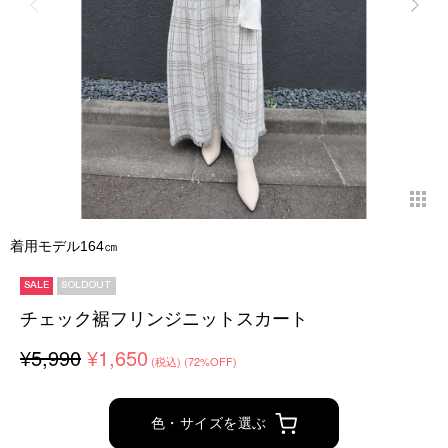
着用モデル164㎝
SALE
SOLDOUT
チェック裾フリンジニットスカート
¥5,990
¥1,650
(税込)
(72%OFF)
色・サイズを選ぶ