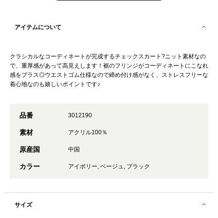
アイテムについて
クラシカルなコーディネートが完成するチェックスカート?ニット素材なの
で、重厚感があって高見えします！裾のフリンジがコーディネートにこなれ
感をプラス◎ウエストゴム仕様なので締め付け感がなく、ストレスフリーな
着心地なのも嬉しいポイントです♪
品番
3012190
素材
アクリル100％
原産国
中国
カラー
アイボリー, ベージュ, ブラック
サイズ