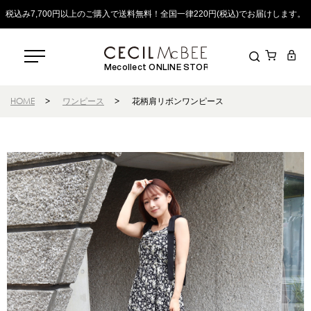
税込み7,700円以上のご購入で送料無料！全国一律220円(税込)でお届けします。
Mecollect ONLINE STORE
HOME
>
ワンピース
>
花柄肩リボンワンピース