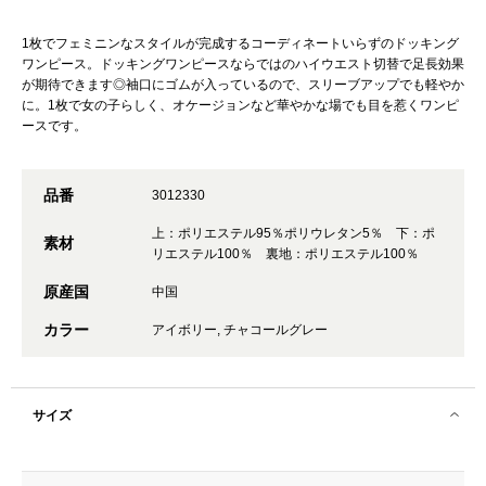
1枚でフェミニンなスタイルが完成するコーディネートいらずのドッキング
ワンピース。ドッキングワンピースならではのハイウエスト切替で足長効果
が期待できます◎袖口にゴムが入っているので、スリーブアップでも軽やか
に。1枚で女の子らしく、オケージョンなど華やかな場でも目を惹くワンピ
ースです。
品番
3012330
上：ポリエステル95％ポリウレタン5％ 下：ポ
素材
リエステル100％ 裏地：ポリエステル100％
原産国
中国
カラー
アイボリー, チャコールグレー
サイズ