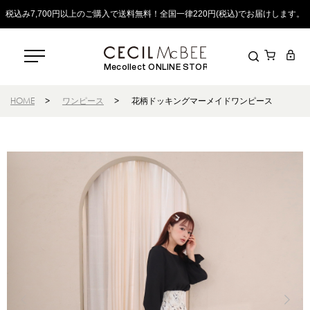
税込み7,700円以上のご購入で送料無料！全国一律220円(税込)でお届けします。
Mecollect ONLINE STORE
HOME
>
ワンピース
>
花柄ドッキングマーメイドワンピース