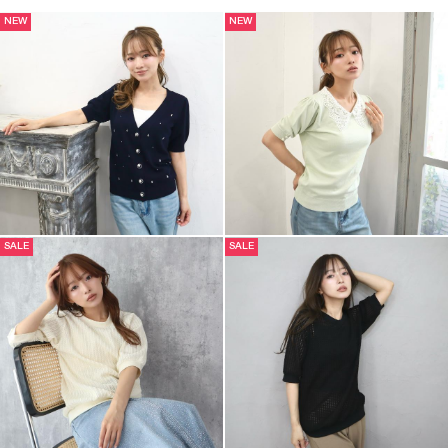
NEW
NEW
SALE
SALE