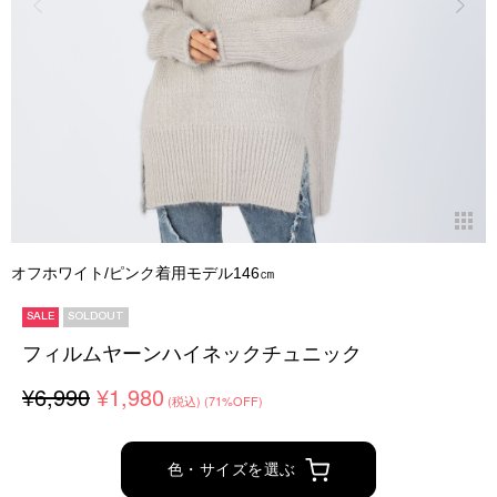
オフホワイト/ピンク着用モデル146㎝
SALE
SOLDOUT
フィルムヤーンハイネックチュニック
¥6,990
¥1,980
(税込)
(71%OFF)
色・サイズを選ぶ