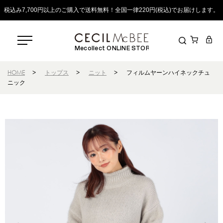
税込み7,700円以上のご購入で送料無料！全国一律220円(税込)でお届けします。
Mecollect ONLINE STORE
HOME
>
トップス
>
ニット
>
フィルムヤーンハイネックチュ
ニック