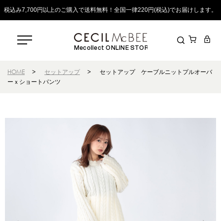
税込み7,700円以上のご購入で送料無料！全国一律220円(税込)でお届けします。
Mecollect ONLINE STORE
HOME
>
セットアップ
>
セットアップ ケーブルニットプルオーバ
ーｘショートパンツ