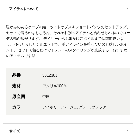
アイテムについて
暖かみのあるケーブル編ニットトップス＆ショートパンツのセットアップ。
セットで着るのはもちろん、それぞれ別のアイテムと合わせられるのでコー
デの幅が広がります。 デイリーからお出かけスタイルまで活躍間違いな
し。 ゆったりしたシルエットで、ボディラインを拾わないのも嬉しいポイ
ント。 セットで着るだけでトレンドのスタイリングが完成する、おすすめ
のアイテムです◎
品番
3012361
素材
アクリル100％
原産国
中国
カラー
アイボリー, ベージュ, グレー, ブラック
サイズ