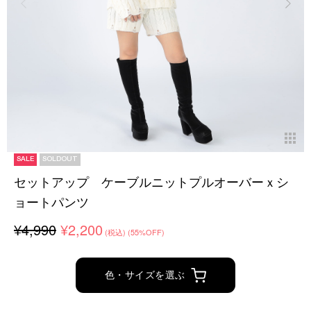
SALE
SOLDOUT
セットアップ ケーブルニットプルオーバーｘシ
ョートパンツ
¥4,990
¥2,200
(税込)
(55%OFF)
色・サイズを選ぶ