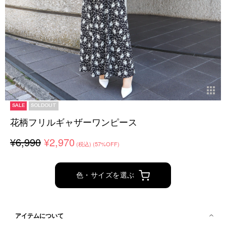
SALE
SOLDOUT
花柄フリルギャザーワンピース
¥6,990
¥2,970
(税込)
(57%OFF)
色・サイズを選ぶ
アイテムについて