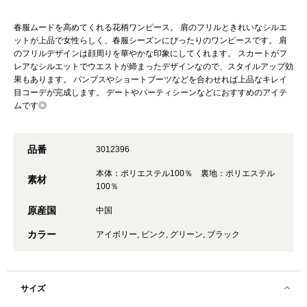
春服ムードを高めてくれる花柄ワンピース。 肩のフリルときれいなシルエ
ットが上品で女性らしく、春服シーズンにぴったりのワンピースです。 肩
のフリルデザインは顔周りを華やかな印象にしてくれます。 スカートがフ
レアなシルエットでウエストが締まったデザインなので、スタイルアップ効
果もあります。 パンプスやショートブーツなどを合わせれば上品なキレイ
目コーデが完成します。 デートやパーティシーンなどにおすすめのアイテ
ムです◎
品番
3012396
本体：ポリエステル100％ 裏地：ポリエステル
素材
100％
原産国
中国
カラー
アイボリー, ピンク, グリーン, ブラック
サイズ