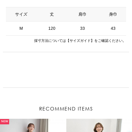
サイズ
丈
肩巾
身巾
M
120
33
43
採寸方法については
【サイズガイド】
をご確認ください。
RECOMMEND ITEMS
NEW