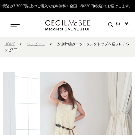
税込み7,700円以上のご購入で送料無料！全国一律220円(税込)でお届けします。
Mecollect ONLINE STORE
HOME
>
ワンピース
>
かぎ針編みニットタンクトップ＆裾フレアワ
ンピSET