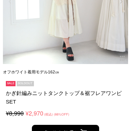
オフホワイト着用モデル162㎝
SALE
SOLDOUT
かぎ針編みニットタンクトップ＆裾フレアワンピ
SET
¥8,990
¥2,970
(税込)
(66%OFF)