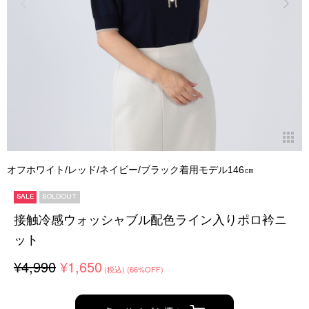
オフホワイト/レッド/ネイビー/ブラック着用モデル146㎝
SALE
SOLDOUT
接触冷感ウォッシャブル配色ライン入りポロ衿ニ
ット
¥4,990
¥1,650
(税込)
(66%OFF)