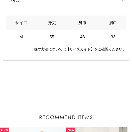
サイズ
サイズ
身丈
身巾
肩巾
M
55
43
33
採寸方法については
【サイズガイド】
をご確認ください。
RECOMMEND ITEMS
NEW
NEW