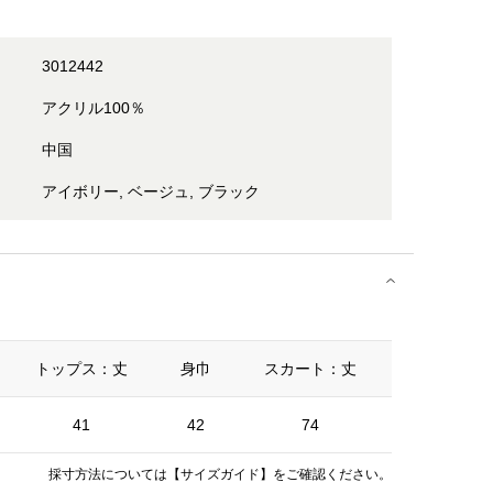
3012442
アクリル100％
中国
アイボリー, ベージュ, ブラック
トップス：丈
身巾
スカート：丈
ウエスト
41
42
74
60
採寸方法については
【サイズガイド】
をご確認ください。