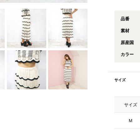
品番
素材
原産国
カラー
サイズ
サイズ
M