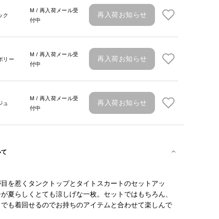
M / 再入荷メール受
再入荷お知らせ
ック
付中
M / 再入荷メール受
再入荷お知らせ
ボリー
付中
M / 再入荷メール受
再入荷お知らせ
ジュ
付中
いて
が目を惹くタンクトップとタイトスカートのセットアッ
ーが夏らしくとても涼しげな一枚。セットではもちろん、
々でも着回せるのでお持ちのアイテムと合わせて楽しんで