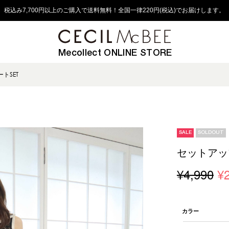
税込み7,700円以上のご購入で送料無料！全国一律220円(税込)でお届けします。
Mecollect ONLINE STORE
トSET
SALE
SOLDOUT
セットアッ
¥4,990
¥
カラー