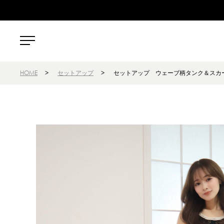
HOME
>
セットアップ
>
セットアップ ウェーブ柄タンク＆スカー