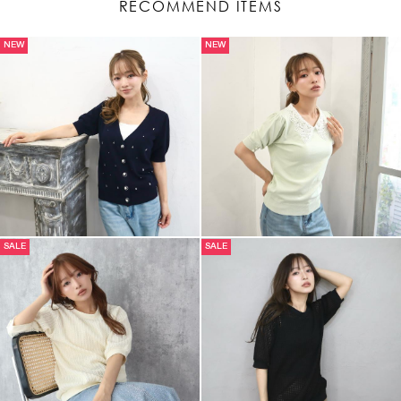
RECOMMEND ITEMS
NEW
NEW
SALE
SALE