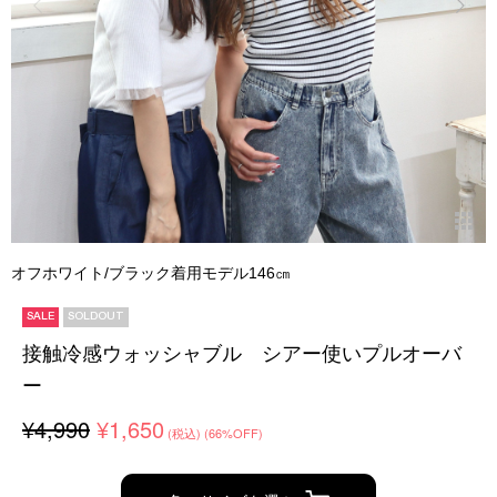
オフホワイト/ブラック着用モデル146㎝
SALE
SOLDOUT
接触冷感ウォッシャブル シアー使いプルオーバ
ー
¥4,990
¥1,650
(税込)
(66%OFF)