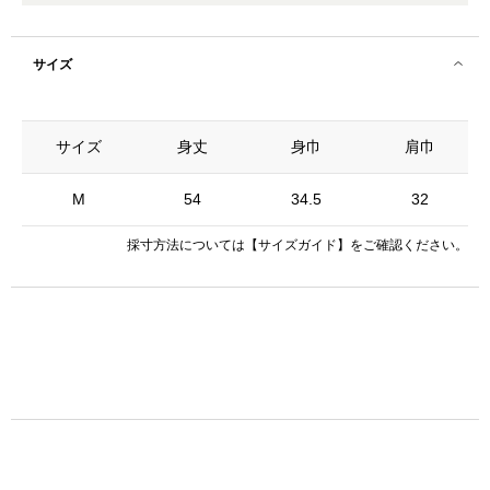
サイズ
サイズ
身丈
身巾
肩巾
袖
M
54
34.5
32
採寸方法については
【サイズガイド】
をご確認ください。