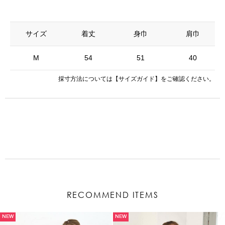
サイズ
着丈
身巾
肩巾
M
54
51
40
採寸方法については
【サイズガイド】
をご確認ください。
RECOMMEND ITEMS
NEW
NEW