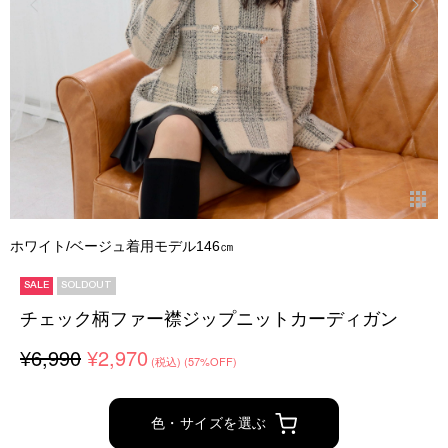
ホワイト/ベージュ着用モデル146㎝
SALE
SOLDOUT
チェック柄ファー襟ジップニットカーディガン
¥6,990
¥2,970
(税込)
(57%OFF)
色・サイズを選ぶ