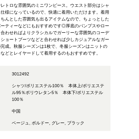
でレトロな雰囲気のミニワンピース。ウエスト部分はシャ
ム仕様になっているので、快適に着用いただけます。着用
きちんとした雰囲気も出るアイテムなので、ちょっとした
パーティーなどにもおすすめです◎厚底のパンプスやロー
と合わせればよりクラシカルでガーリーな雰囲気のコーデ
。ショートブーツなどと合わせれば少しカジュアルなガー
の完成。秋服シーズンは1枚で、冬服シーズンはニットの
ンなどとレイヤードして着用するのもおすすめです。
3012492
シャツ/ポリエステル100％ 本体上/ポリエステ
ル95％ポリウレタン5％ 本体下/ポリエステル
100％
中国
ベージュ, ボルドー, グレー, ブラック