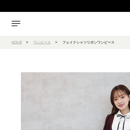
HOME
>
ワンピース
>
フェイクシャツリボンワンピース