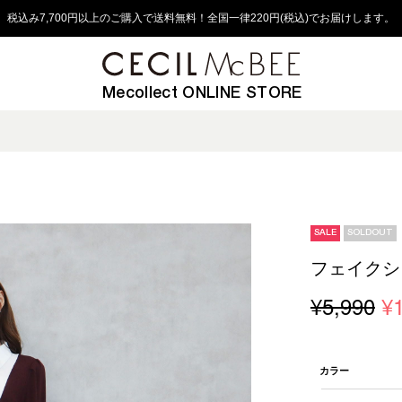
税込み7,700円以上のご購入で送料無料！全国一律220円(税込)でお届けします。
Mecollect ONLINE STORE
SALE
SOLDOUT
フェイクシ
¥5,990
¥
カラー