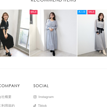
SALE
再入荷
SALE
COMPANY
SOCIAL
会社概要
Instagram
ご利用規約
Tiktok