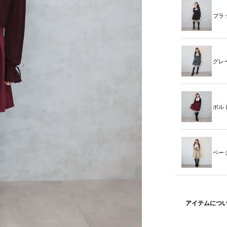
ブラ
グレ
ボル
ベー
アイテムにつ