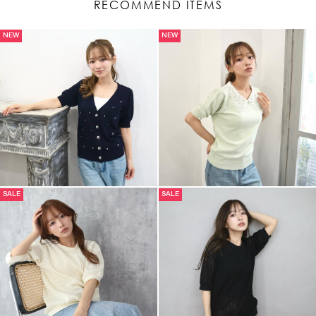
RECOMMEND ITEMS
NEW
NEW
SALE
SALE