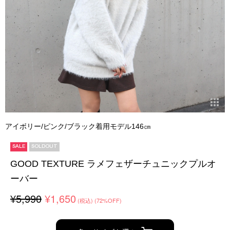
アイボリー/ピンク/ブラック着用モデル146㎝
SALE
SOLDOUT
GOOD TEXTURE ラメフェザーチュニックプルオ
ーバー
¥5,990
¥1,650
(税込)
(72%OFF)