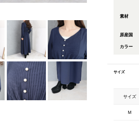
素材
原産国
カラー
サイズ
サイズ
M