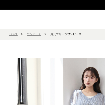
HOME
>
ワンピース
>
胸元プリーツワンピース