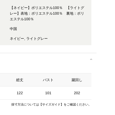
【ネイビー】ポリエステル100％ 【ライトグ
レー】表地：ポリエステル100％ 裏地：ポリ
エステル100％
中国
ネイビー, ライトグレー
総丈
バスト
蹴回し
122
101
202
採寸方法については
【サイズガイド】
をご確認ください。