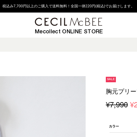
税込み7,700円以上のご購入で送料無料！全国一律220円(税込)でお届けします。
Mecollect ONLINE STORE
SALE
胸元プリー
¥7,990
¥
カラー