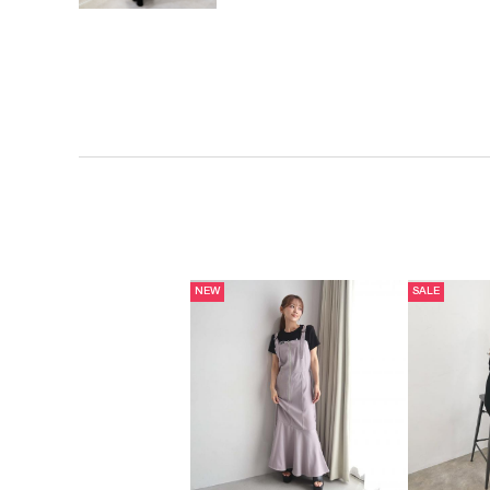
NEW
SALE