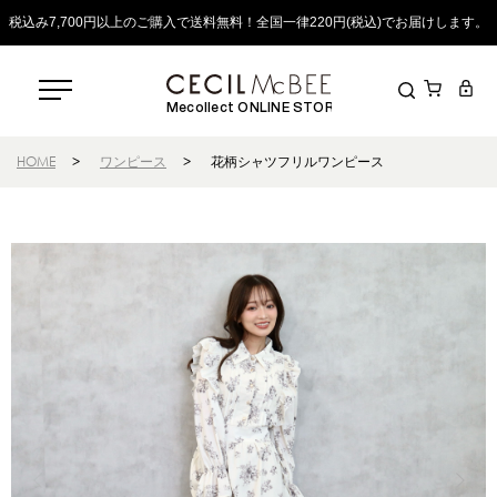
税込み7,700円以上のご購入で送料無料！全国一律220円(税込)でお届けします。
Mecollect ONLINE STORE
HOME
>
ワンピース
>
花柄シャツフリルワンピース