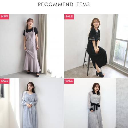
RECOMMEND ITEMS
NEW
SALE
SALE
SALE