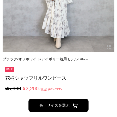
ブラック/オフホワイト/アイボリー着用モデル146㎝
SALE
花柄シャツフリルワンピース
¥5,990
¥2,200
(税込)
(63%OFF)
色・サイズを選ぶ