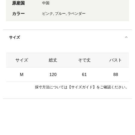
原産国
中国
カラー
ピンク, ブルー, ラベンダー
サイズ
サイズ
総丈
そで丈
バスト
M
120
61
88
採寸方法については
【サイズガイド】
をご確認ください。