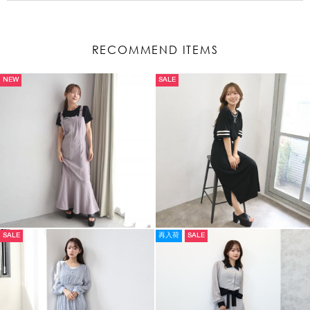
RECOMMEND ITEMS
NEW
SALE
SALE
再入荷
SALE