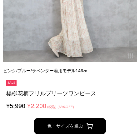
ピンク/ブルー/ラベンダー着用モデル146㎝
SALE
楊柳花柄フリルプリーツワンピース
¥5,990
¥2,200
(税込)
(63%OFF)
色・サイズを選ぶ