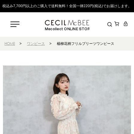
税込み7,700円以上のご購入で送料無料！全国一律220円(税込)でお届けします。
Mecollect ONLINE STORE
HOME
>
ワンピース
>
楊柳花柄フリルプリーツワンピース