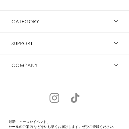
CATEGORY
SUPPORT
COMPANY
最新ニュースやイベント、
セールのご案内 などをいち早くお届けします。ぜひご登録ください。