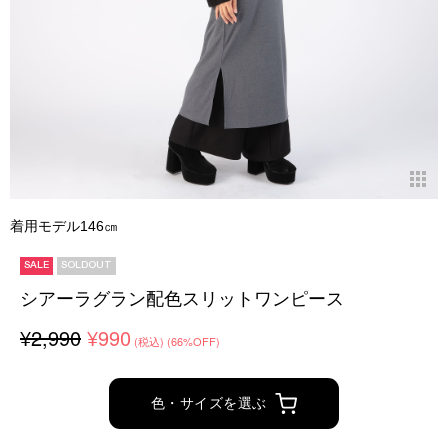
着用モデル146㎝
SALE
SOLDOUT
シアーラグラン配色スリットワンピース
¥2,990
¥990
(税込)
(66%OFF)
色・サイズを選ぶ