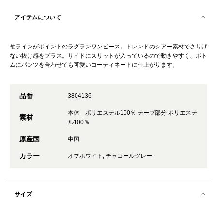
アイテムについて
袖ラインがポイントのラグランワンピース。トレンドのシアー素材でさりげ
ない抜け感をプラス。サイドにスリットが入っているので動きやすく、ボト
ムにパンツを合わせても可愛いコーディネートに仕上がります。
品番
3804136
本体 ポリエステル100％ テープ部分 ポリエステ
素材
ル100％
原産国
中国
カラー
オフホワイト, チャコールグレー
サイズ