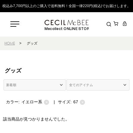
税込み7,700円以上のご購入で送料無料！全国一律220円(税込)でお届けします。
Mecollect ONLINE STORE
HOME
>
グッズ
グッズ
カラー:
イエロー系
|
サイズ:
67
×
×
該当商品が見つかりませんでした。