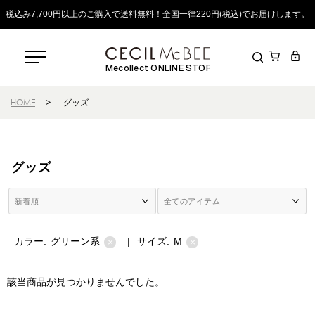
税込み7,700円以上のご購入で送料無料！全国一律220円(税込)でお届けします。
Mecollect ONLINE STORE
HOME
>
グッズ
グッズ
カラー:
グリーン系
|
サイズ:
M
×
×
該当商品が見つかりませんでした。