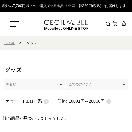
税込み7,700円以上のご購入で送料無料！全国一律220円(税込)でお届けします。
Mecollect ONLINE STORE
HOME
>
グッズ
グッズ
カラー:
イエロー系
|
価格:
10001円～20000円
×
×
該当商品が見つかりませんでした。