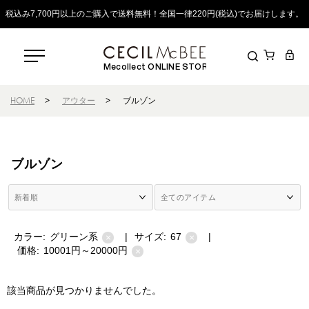
税込み7,700円以上のご購入で送料無料！全国一律220円(税込)でお届けします。
Mecollect ONLINE STORE
HOME
>
アウター
>
ブルゾン
ブルゾン
カラー:
グリーン系
|
サイズ:
67
|
×
×
価格:
10001円～20000円
×
該当商品が見つかりませんでした。