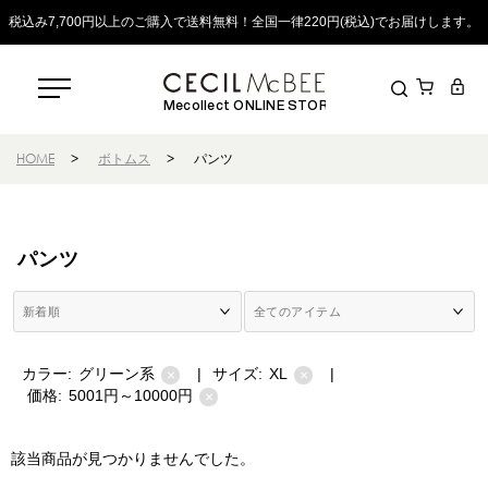
税込み7,700円以上のご購入で送料無料！全国一律220円(税込)でお届けします。
Mecollect ONLINE STORE
HOME
>
ボトムス
>
パンツ
パンツ
カラー:
グリーン系
|
サイズ:
XL
|
×
×
価格:
5001円～10000円
×
該当商品が見つかりませんでした。