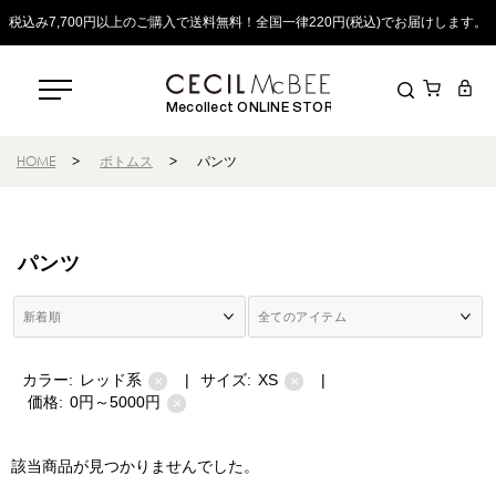
税込み7,700円以上のご購入で送料無料！全国一律220円(税込)でお届けします。
Mecollect ONLINE STORE
HOME
>
ボトムス
>
パンツ
パンツ
カラー:
レッド系
|
サイズ:
XS
|
×
×
価格:
0円～5000円
×
該当商品が見つかりませんでした。