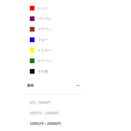
レッド
パープル
ブラウン
ブルー
イエロー
グリーン
その他
価格
0円～5000円
5001円～10000円
10001円～20000円