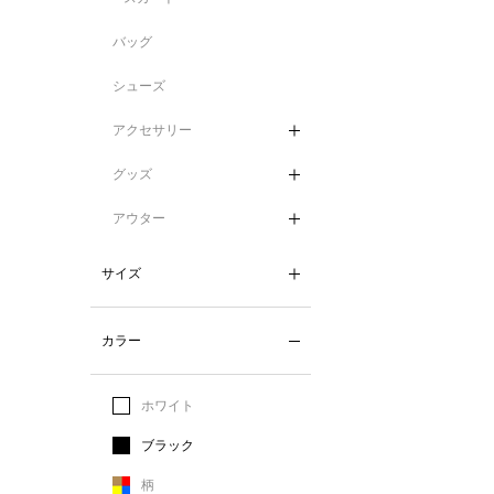
バッグ
シューズ
アクセサリー
グッズ
アウター
サイズ
カラー
ホワイト
ブラック
柄