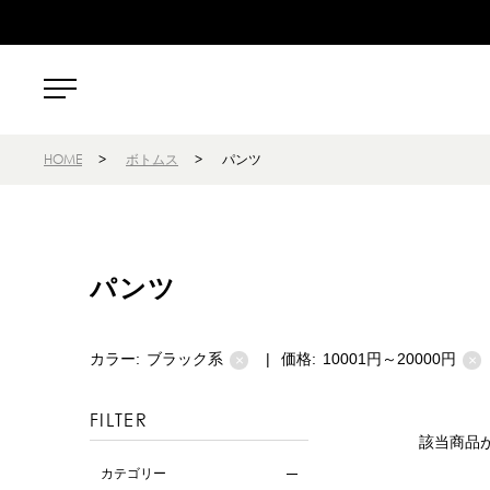
HOME
>
ボトムス
>
パンツ
パンツ
カラー:
ブラック系
|
価格:
10001円～20000円
×
×
FILTER
該当商品
カテゴリー