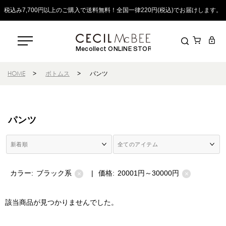
税込み7,700円以上のご購入で送料無料！全国一律220円(税込)でお届けします。
Mecollect ONLINE STORE
HOME
>
ボトムス
>
パンツ
パンツ
カラー:
ブラック系
|
価格:
20001円～30000円
×
×
該当商品が見つかりませんでした。