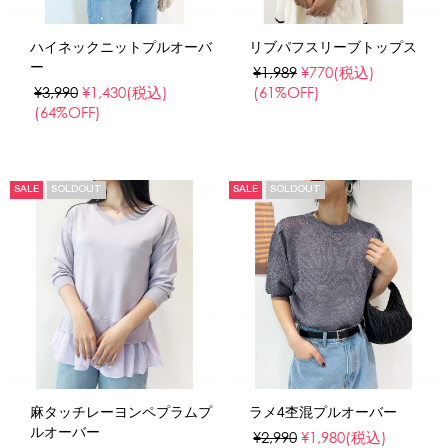
ハイネックニットプルオーバ
リブパフスリーブトップス
ー
¥1,989
¥770
(税込)
¥3,990
¥1,430
(税込)
(61%OFF)
(64%OFF)
SALE
SOLDOUT
SALE
SOLDOUT
麻タッチレーヨンペプラムプ
ラメ4杢混プルオーバー
ルオーバー
¥2,990
¥1,980
(税込)