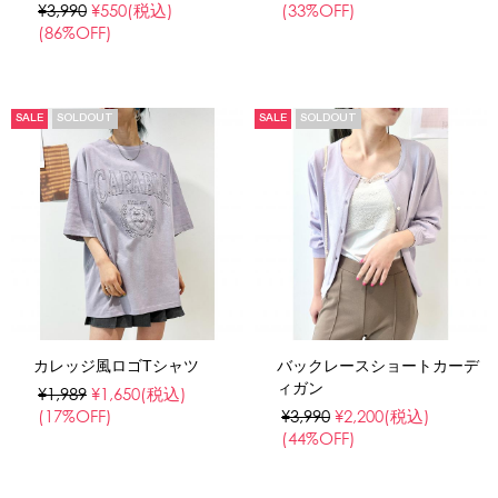
¥3,990
¥550
(税込)
(33%OFF)
(86%OFF)
SALE
SOLDOUT
SALE
SOLDOUT
カレッジ風ロゴTシャツ
バックレースショートカーデ
ィガン
¥1,989
¥1,650
(税込)
(17%OFF)
¥3,990
¥2,200
(税込)
(44%OFF)