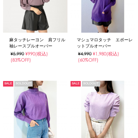
麻タッチレーヨン 肩フリル
マシュマロタッチ エポーレ
袖レースプルオーバー
ットプルオーバー
¥5,990
¥990
(税込)
¥4,990
¥1,980
(税込)
(83%OFF)
(60%OFF)
SALE
SOLDOUT
SALE
SOLDOUT