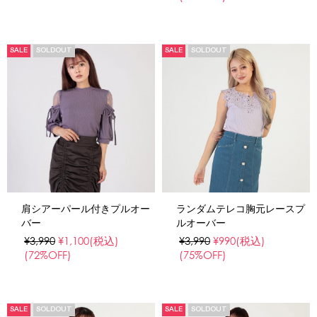
SALE
SOLDOUT
SALE
SOLDOUT
肩シアーパール付きプルオー
ランダムテレコ胸元レースプ
バー
ルオーバー
¥3,990
¥1,100
(税込)
¥3,990
¥990
(税込)
(72%OFF)
(75%OFF)
SALE
SOLDOUT
SALE
SOLDOUT