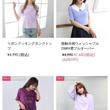
リボンドッキングタンクトッ
接触冷感ウォッシャブル
プ
2WAY襟プルオーバー
¥4,990
(税込)
¥4,990
¥1,650
(税込)
(66%OFF)
SALE
SOLDOUT
SALE
SOLDOUT