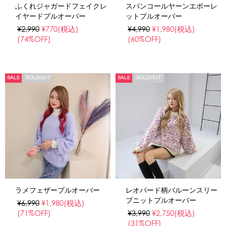
ふくれジャガードフェイクレ
スパンコールヤーンエポーレ
イヤードプルオーバー
ットプルオーバー
¥2,990
¥770
(税込)
¥4,990
¥1,980
(税込)
(74%OFF)
(60%OFF)
SALE
SOLDOUT
SALE
SOLDOUT
ラメフェザープルオーバー
レオパード柄バルーンスリー
ブニットプルオーバー
¥6,990
¥1,980
(税込)
(71%OFF)
¥3,990
¥2,750
(税込)
(31%OFF)