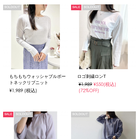
SOLDOUT
SALE
SOLDOUT
もちもちウォッシャブルボー
ロゴ刺繍ロンT
トネックリブニット
¥1,989
¥550
(税込)
¥1,989
(税込)
(72%OFF)
SALE
SOLDOUT
SOLDOUT