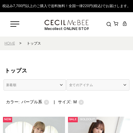
税込み7,700円以上のご購入で送料無料！全国一律220円(税込)でお届けします。
Mecollect ONLINE STORE
HOME
>
トップス
トップス
カラー:
パープル系
|
サイズ:
M
×
×
NEW
SALE
SOLDOUT