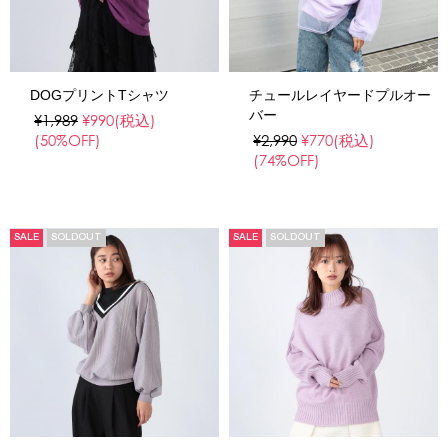
DOGプリントTシャツ
チュールレイヤードプルオー
バー
¥1,989
¥990
(税込)
(50%OFF)
¥2,990
¥770
(税込)
(74%OFF)
SALE
SOLDOUT
SALE
SOLDOUT