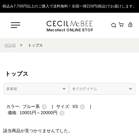
税込み7,700円以上のご購入で送料無料！全国一律220円(税込)でお届けします。
Mecollect ONLINE STORE
HOME
>
トップス
トップス
カラー:
ブルー系
|
サイズ:
XS
|
×
×
価格:
10001円～20000円
×
該当商品が見つかりませんでした。