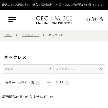
税込み7,700円以上のご購入で送料無料！全国一律220円(税込)でお届けします。
Mecollect ONLINE STORE
HOME
>
アクセサリー
>
ネックレス
ネックレス
カラー:
ホワイト系
|
サイズ:
58
×
×
該当商品が見つかりませんでした。