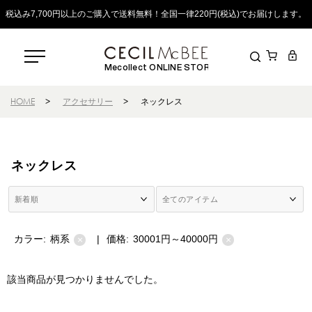
税込み7,700円以上のご購入で送料無料！全国一律220円(税込)でお届けします。
Mecollect ONLINE STORE
HOME
>
アクセサリー
>
ネックレス
ネックレス
カラー:
柄系
|
価格:
30001円～40000円
×
×
該当商品が見つかりませんでした。