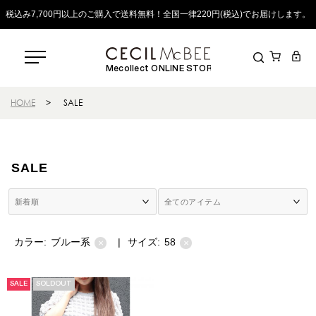
税込み7,700円以上のご購入で送料無料！全国一律220円(税込)でお届けします。
Mecollect ONLINE STORE
HOME
>
SALE
SALE
カラー:
ブルー系
|
サイズ:
58
×
×
SALE
SOLDOUT