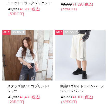
ルニットトラックジャケット
¥3,990
¥1,320
(税込)
¥3,990
¥1,980
(税込)
(66%OFF)
(50%OFF)
SALE
SOLDOUT
SALE
SOLDOUT
スタッズ使いロゴプリントT
刺繍ロゴサイドラインハーフ
シャツ
ジャージパンツ
¥1,989
¥1,430
(税込)
¥2,990
¥1,100
(税込)
(28%OFF)
(63%OFF)