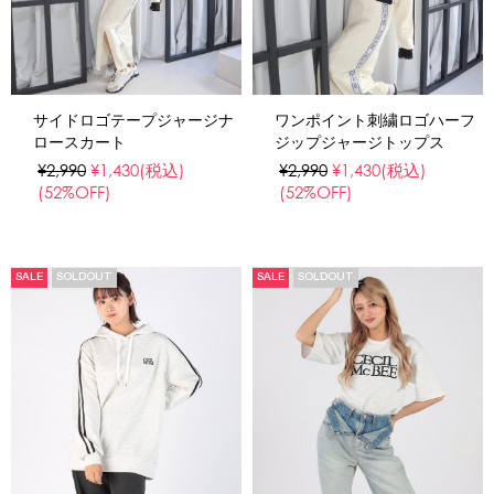
サイドロゴテープジャージナ
ワンポイント刺繍ロゴハーフ
ロースカート
ジップジャージトップス
¥2,990
¥1,430
(税込)
¥2,990
¥1,430
(税込)
(52%OFF)
(52%OFF)
SALE
SOLDOUT
SALE
SOLDOUT