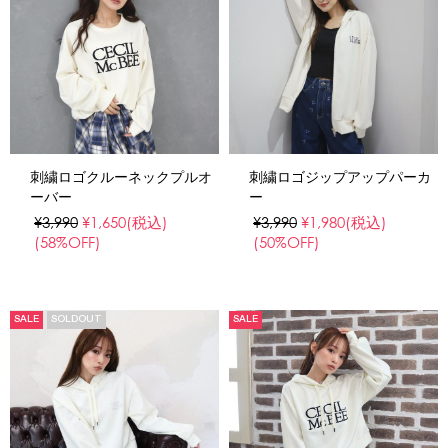
刺繍ロゴクルーネックプルオ
刺繍ロゴジップアップパーカ
ーバー
ー
¥3,990
¥1,650
(税込)
¥3,990
¥1,980
(税込)
(58%OFF)
(50%OFF)
SALE
SOLDOUT
SALE