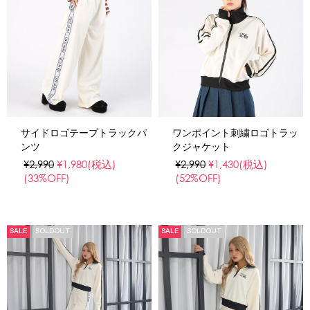
サイドロゴテープトラックパ
ワンポイント刺繍ロゴトラッ
ンツ
クジャケット
¥2,990
¥1,980
(税込)
¥2,990
¥1,430
(税込)
(33%OFF)
(52%OFF)
SALE
SOLDOUT
SALE
SOLDOUT