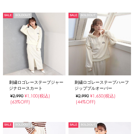
SALE
SOLDOUT
SALE
SOLDOUT
刺繍ロゴレーステープジャー
刺繍ロゴレーステープハーフ
ジナロースカート
ジッププルオーバー
¥2,990
¥1,100
(税込)
¥2,990
¥1,650
(税込)
(63%OFF)
(44%OFF)
SALE
SOLDOUT
SALE
SOLDOUT