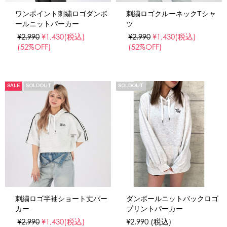
ワンポイント刺繍ロゴダンボ
刺繍ロゴクルーネックTシャ
ールニットパーカー
ツ
¥2,990
¥1,430
(税込)
¥2,990
¥1,430
(税込)
(52%OFF)
(52%OFF)
SALE
SOLDOUT
SOLDOUT
刺繍ロゴ半袖ショート丈パー
ダンボールニットバックロゴ
カー
プリントパーカー
¥2,990
¥1,430
(税込)
¥2,990
(税込)