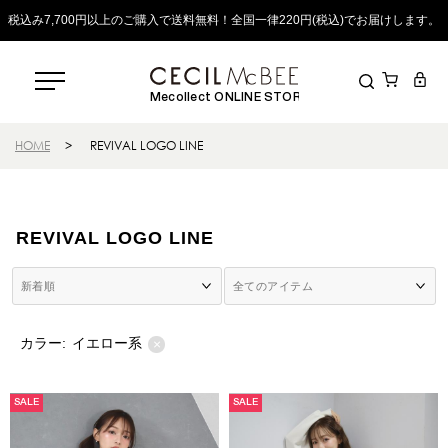
税込み7,700円以上のご購入で送料無料！全国一律220円(税込)でお届けします。
Mecollect ONLINE STORE
HOME
>
REVIVAL LOGO LINE
REVIVAL LOGO LINE
カラー:
イエロー系
×
SALE
SALE