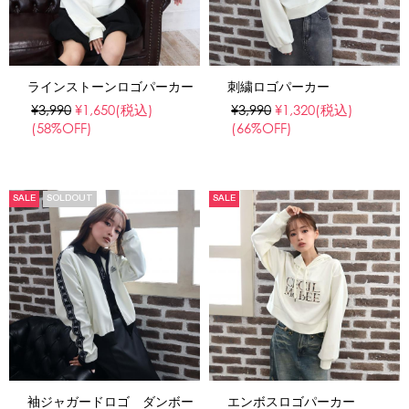
ラインストーンロゴパーカー
刺繍ロゴパーカー
¥3,990
¥1,650
(税込)
¥3,990
¥1,320
(税込)
(58%OFF)
(66%OFF)
SALE
SOLDOUT
SALE
袖ジャガードロゴ ダンボー
エンボスロゴパーカー