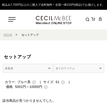
税込み7,700円以上のご購入で送料無料！全国一律220円(税込)でお届けします。
Mecollect ONLINE STORE
HOME
>
セットアップ
セットアップ
カラー:
ブルー系
|
サイズ:
61
|
×
×
価格:
5001円～10000円
×
該当商品が見つかりませんでした。