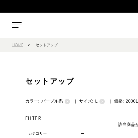
HOME
>
セットアップ
セットアップ
カラー:
パープル系
|
サイズ:
L
|
価格:
2000
×
×
FILTER
該当商品
カテゴリー