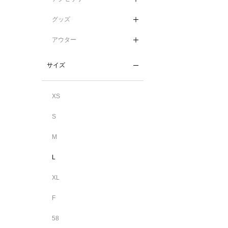
グッズ
アウター
サイズ
XS
S
M
L
XL
F
58