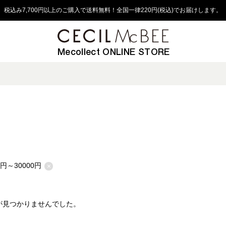
税込み7,700円以上のご購入で送料無料！全国一律220円(税込)でお届けします。
Mecollect ONLINE STORE
1円～30000円
×
が見つかりませんでした。