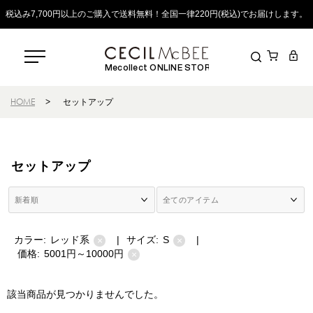
税込み7,700円以上のご購入で送料無料！全国一律220円(税込)でお届けします。
Mecollect ONLINE STORE
HOME
>
セットアップ
セットアップ
カラー:
レッド系
|
サイズ:
S
|
×
×
価格:
5001円～10000円
×
該当商品が見つかりませんでした。