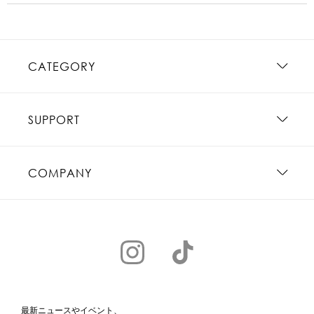
CATEGORY
SUPPORT
COMPANY
最新ニュースやイベント、