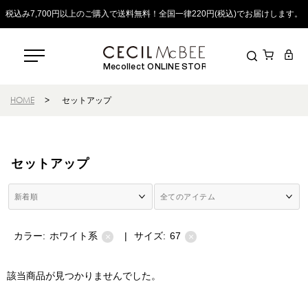
税込み7,700円以上のご購入で送料無料！全国一律220円(税込)でお届けします。
Mecollect ONLINE STORE
HOME
>
セットアップ
セットアップ
カラー:
ホワイト系
|
サイズ:
67
×
×
該当商品が見つかりませんでした。