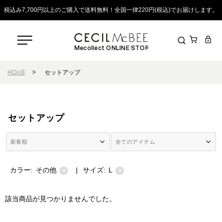
税込み7,700円以上のご購入で送料無料！全国一律220円(税込)でお届けします。
Mecollect ONLINE STORE
HOME
>
セットアップ
セットアップ
カラー:
その他
|
サイズ:
L
×
×
該当商品が見つかりませんでした。