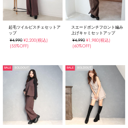
起毛ツイルビスチェセットア
スエードポンチフロント編み
ップ
上げキャミセットアップ
¥4,990
¥2,200
(税込)
¥4,990
¥1,980
(税込)
(55%OFF)
(60%OFF)
SALE
SOLDOUT
SALE
SOLDOUT