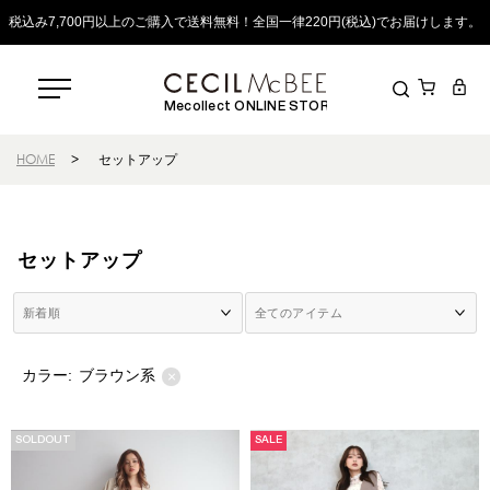
税込み7,700円以上のご購入で送料無料！全国一律220円(税込)でお届けします。
Mecollect ONLINE STORE
HOME
>
セットアップ
セットアップ
カラー:
ブラウン系
×
SOLDOUT
SALE