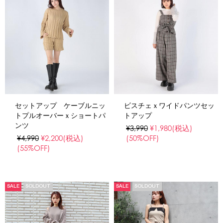
セットアップ ケーブルニッ
ビスチェｘワイドパンツセッ
トプルオーバーｘショートパ
トアップ
ンツ
¥3,990
¥1,980
(税込)
¥4,990
¥2,200
(税込)
(50%OFF)
(55%OFF)
SALE
SOLDOUT
SALE
SOLDOUT