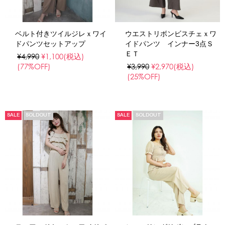
ベルト付きツイルジレｘワイ
ウエストリボンビスチェｘワ
ドパンツセットアップ
イドパンツ インナー3点Ｓ
ＥＴ
¥4,990
¥1,100
(税込)
(77%OFF)
¥3,990
¥2,970
(税込)
(25%OFF)
SALE
SOLDOUT
SALE
SOLDOUT