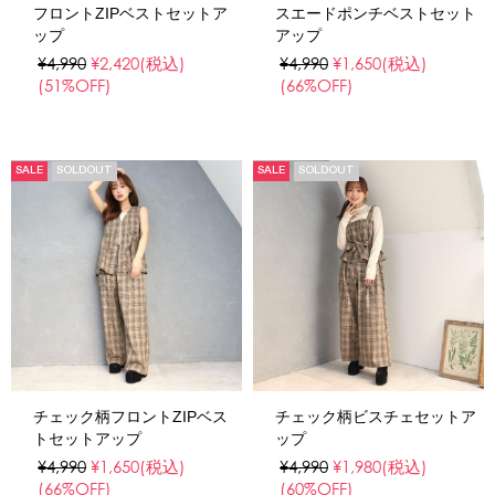
フロントZIPベストセットア
スエードポンチベストセット
ップ
アップ
¥4,990
¥2,420
(税込)
¥4,990
¥1,650
(税込)
(51%OFF)
(66%OFF)
SALE
SOLDOUT
SALE
SOLDOUT
チェック柄フロントZIPベス
チェック柄ビスチェセットア
トセットアップ
ップ
¥4,990
¥1,650
(税込)
¥4,990
¥1,980
(税込)
(66%OFF)
(60%OFF)