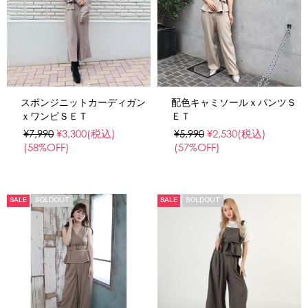
スポンジニットカーディガン
配色キャミソールｘパンツＳ
ｘワンピＳＥＴ
ＥＴ
¥7,990
¥3,300
(税込)
¥5,990
¥2,530
(税込)
(58%OFF)
(57%OFF)
SALE
SOLDOUT
SALE
SOLDOUT