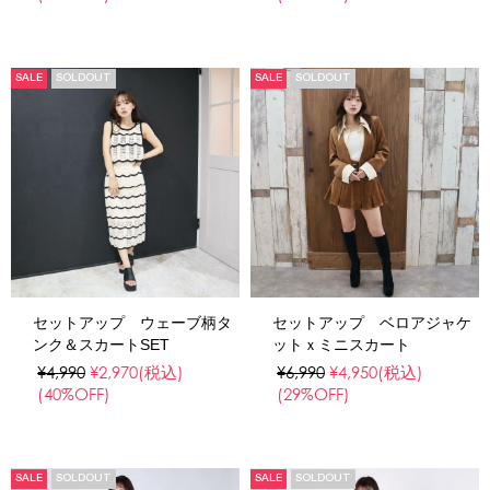
SALE
SOLDOUT
SALE
SOLDOUT
セットアップ ウェーブ柄タ
セットアップ ベロアジャケ
ンク＆スカートSET
ットｘミニスカート
¥4,990
¥2,970
(税込)
¥6,990
¥4,950
(税込)
(40%OFF)
(29%OFF)
SALE
SOLDOUT
SALE
SOLDOUT