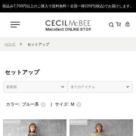
税込み7,700円以上のご購入で送料無料！全国一律220円(税込)でお届けします。
Mecollect ONLINE STORE
HOME
>
セットアップ
セットアップ
カラー:
ブルー系
|
サイズ:
M
×
×
SOLDOUT
SOLDOUT