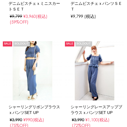
デニムビスチェｘミニスカー
デニムビスチェｘパンツＳＥ
トＳＥＴ
Ｔ
¥9,799
¥3,960
(税込)
¥9,799
(税込)
(59%OFF)
SALE
SOLDOUT
SALE
SOLDOUT
シャーリングリボンブラウス
シャーリングレースアップブ
ｘパンツSET UP
ラウスｘパンツSET UP
¥3,990
¥990
(税込)
¥3,990
¥1,100
(税込)
(75%OFF)
(72%OFF)