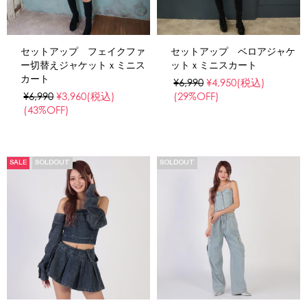
セットアップ フェイクファ
セットアップ ベロアジャケ
ー切替えジャケットｘミニス
ットｘミニスカート
カート
¥6,990
¥4,950
(税込)
¥6,990
¥3,960
(税込)
(29%OFF)
(43%OFF)
SALE
SOLDOUT
SOLDOUT