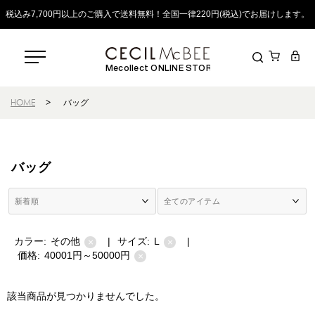
税込み7,700円以上のご購入で送料無料！全国一律220円(税込)でお届けします。
Mecollect ONLINE STORE
HOME
>
バッグ
バッグ
カラー:
その他
|
サイズ:
L
|
×
×
価格:
40001円～50000円
×
該当商品が見つかりませんでした。