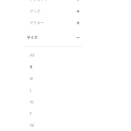
グッズ
アウター
サイズ
XS
S
M
L
XL
F
58