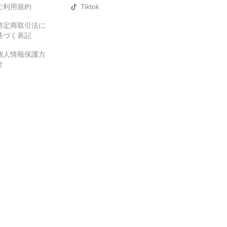
ご利用規約
Tiktok
特定商取引法に
基づく表記
個人情報保護方
針