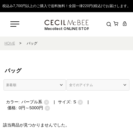
税込み7,700円以上のご購入で送料無料！全国一律220円(税込)でお届けします。
Mecollect ONLINE STORE
HOME
>
バッグ
バッグ
カラー:
パープル系
|
サイズ:
S
|
×
×
価格:
0円～5000円
×
該当商品が見つかりませんでした。