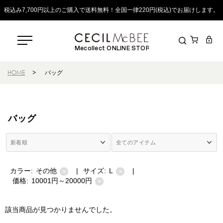
税込み7,700円以上のご購入で送料無料！全国一律220円(税込)でお届けします。
Mecollect ONLINE STORE
HOME
>
バッグ
バッグ
カラー:
その他
|
サイズ:
L
|
×
×
価格:
10001円～20000円
×
該当商品が見つかりませんでした。