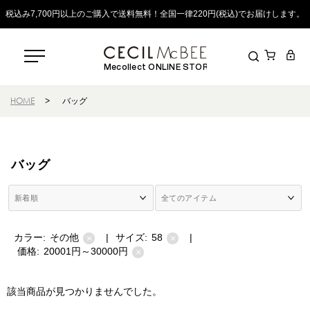
税込み7,700円以上のご購入で送料無料！全国一律220円(税込)でお届けします。
Mecollect ONLINE STORE
HOME
>
バッグ
バッグ
カラー:
その他
|
サイズ:
58
|
×
×
価格:
20001円～30000円
×
該当商品が見つかりませんでした。