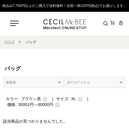
税込み7,700円以上のご購入で送料無料！全国一律220円(税込)でお届けします。
Mecollect ONLINE STORE
HOME
>
バッグ
バッグ
カラー:
ブラウン系
|
サイズ:
XL
|
×
×
価格:
30001円～40000円
×
該当商品が見つかりませんでした。