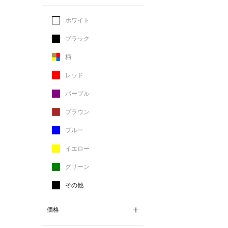
ホワイト
ブラック
柄
レッド
パープル
ブラウン
ブルー
イエロー
グリーン
その他
価格